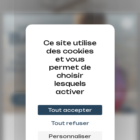
Ce site utilise
des cookies
et vous
permet de
choisir
lesquels
activer
Tout accepter
Tout refuser
-5% sur la 1ère
Personnaliser
commande